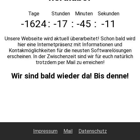
Tage
Stunden
Minuten
Sekunden
-1624
:
-17
:
-45
:
-11
Unsere Webseite wird aktuell überarbeitet! Schon bald wird
hier eine Internetpräsenz mit Informationen und
Kontakmöglichkeiten für die neusten Softwarelösungen
erscheinen. In der Zwischenzeit sind wir für euch natürlich
trotzdem per Mail zu erreichen!
Wir sind bald wieder da! Bis denne!
Impressum
Mail
Datenschutz